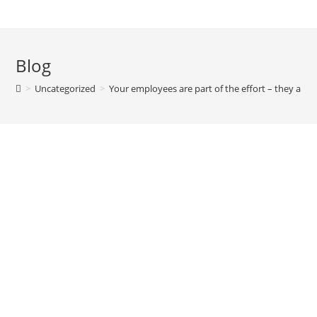
Blog
>
Uncategorized
>
Your employees are part of the effort – they are p