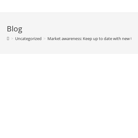
Blog
>
Uncategorized
>
Market awareness: Keep up to date with new tre