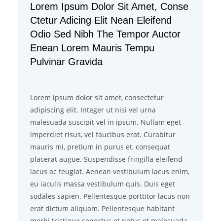
Lorem Ipsum Dolor Sit Amet, Conse
Ctetur Adicing Elit Nean Eleifend
Odio Sed Nibh The Tempor Auctor
Enean Lorem Mauris Tempu
Pulvinar Gravida
Lorem ipsum dolor sit amet, consectetur
adipiscing elit. Integer ut nisi vel urna
malesuada suscipit vel in ipsum. Nullam eget
imperdiet risus, vel faucibus erat. Curabitur
mauris mi, pretium in purus et, consequat
placerat augue. Suspendisse fringilla eleifend
lacus ac feugiat. Aenean vestibulum lacus enim,
eu iaculis massa vestibulum quis. Duis eget
sodales sapien. Pellentesque porttitor lacus non
erat dictum aliquam. Pellentesque habitant
morbi tristique senectus et netus et malesuada