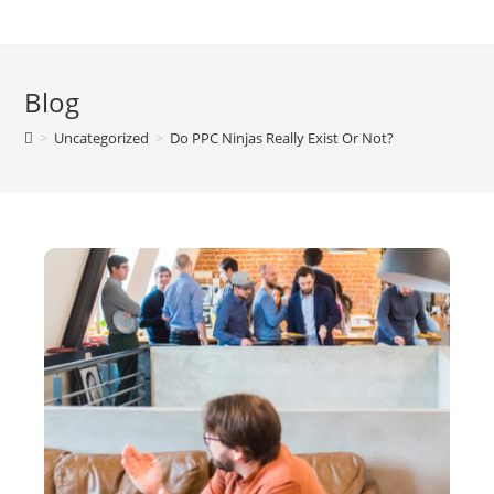
Blog
>
Uncategorized
>
Do PPC Ninjas Really Exist Or Not?